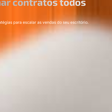
ar contratos todos
égias para escalar as vendas do seu escritório.