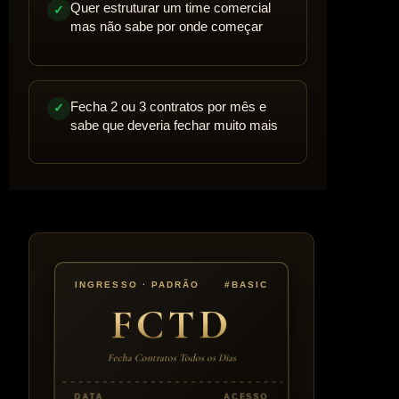
Quer estruturar um time comercial
✓
mas não sabe por onde começar
Fecha 2 ou 3 contratos por mês e
✓
sabe que deveria fechar muito mais
INGRESSO · PADRÃO
#BASIC
FCTD
Fecha Contratos Todos os Dias
DATA
ACESSO