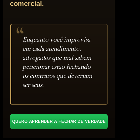
comercial.
Enquanto você improvisa
em cada atendimento,
advogados que mal sabem
peticionar estão fechando
os contratos que deveriam
ser seus.
QUERO APRENDER A FECHAR DE VERDADE