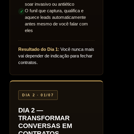
soar invasivo ou antiético
O funil que captura, qualifica e
✓
aquece leads automaticamente
antes mesmo de você falar com
eles
Resultado do Dia 1:
Você nunca mais
vai depender de indicação para fechar
contratos.
DIA 2 · 01/07
DIA 2 —
TRANSFORMAR
CONVERSAS EM
CONTRATOS