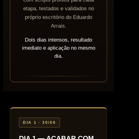
etapa, testados e validados no
próprio escritório do Eduardo
Arrais.
Dois dias intensos, resultado
imediato e aplicação no mesmo
dia.
DIA 1 · 30/06
DIA 1 — ACABAR COM