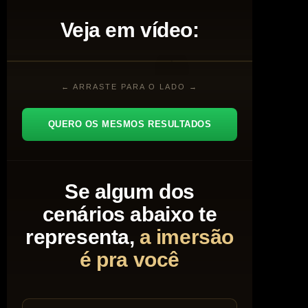
Veja em vídeo:
← ARRASTE PARA O LADO →
QUERO OS MESMOS RESULTADOS
Se algum dos
cenários abaixo te
representa,
a imersão
é pra você