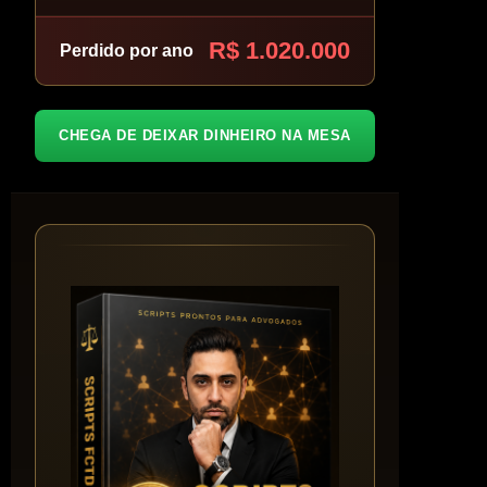
R$ 1.020.000
Perdido por ano
CHEGA DE DEIXAR DINHEIRO NA MESA